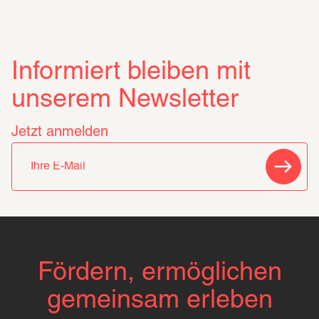
Informiert bleiben mit
unserem Newsletter
Jetzt anmelden
Fördern, ermöglichen
gemeinsam erleben