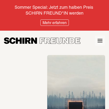
Sommer Special: Jetzt zum halben Preis 
SCHIRN FREUND*IN werden
Mehr erfahren