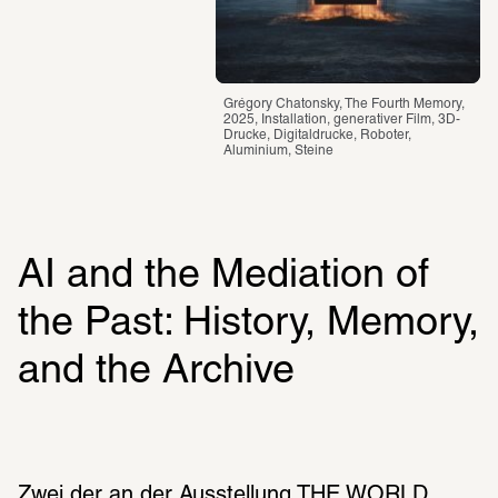
Grégory Chatonsky, The Fourth Memory, 
2025, Installation, generativer Film, 3D-
Drucke, Digitaldrucke, Roboter, 
Aluminium, Steine
AI and the Mediation of 
the Past: History, Memory, 
and the Archive
Zwei der an der Ausstellung THE WORLD 