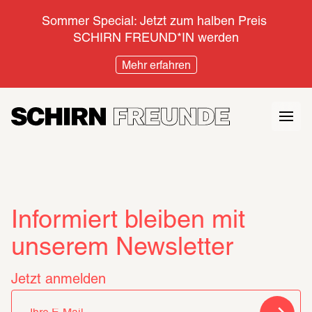
Sommer Special: Jetzt zum halben Preis 
SCHIRN FREUND*IN werden
Mehr erfahren
Informiert bleiben mit
unserem Newsletter
Jetzt anmelden