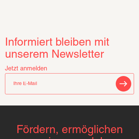
Informiert bleiben mit
unserem Newsletter
Jetzt anmelden
Fördern, ermöglichen