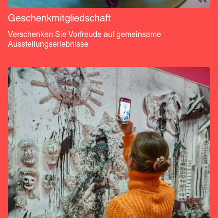
Geschenkmitgliedschaft
Verschenken Sie Vorfreude auf gemeinsame 
Ausstellungserlebnisse