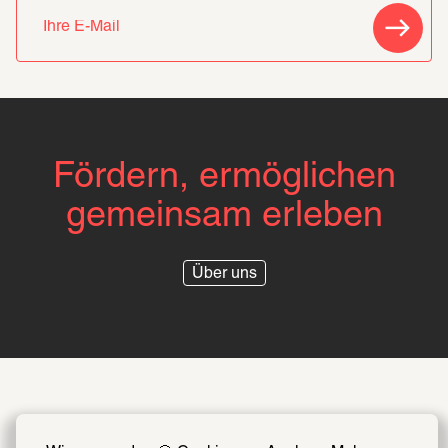
Fördern, ermöglichen
gemeinsam erleben
Über uns