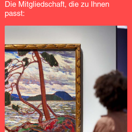
Die Mitgliedschaft, die zu Ihnen
passt: