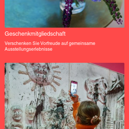
Geschenkmitgliedschaft
Verschenken Sie Vorfreude auf gemeinsame 
Ausstellungserlebnisse