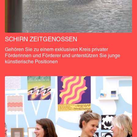
SCHIRN ZEITGENOSSEN
Gehören Sie zu einem exklusiven Kreis privater 
Förderinnen und Förderer und unterstützen Sie junge 
künstlerische Positionen