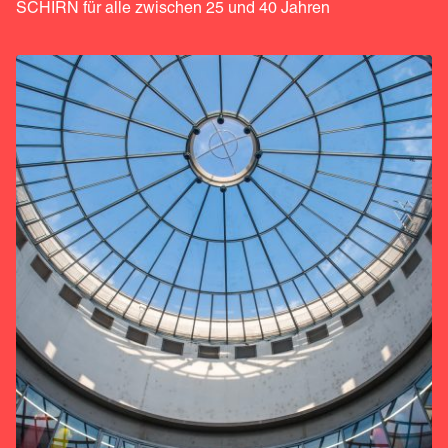
SCHIRN für alle zwischen 25 und 40 Jahren