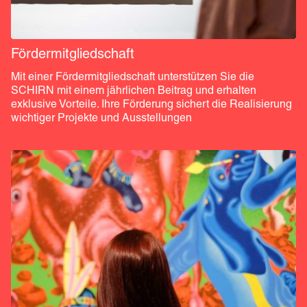
Fördermitgliedschaft
Mit einer Fördermitgliedschaft unterstützen Sie die 
SCHIRN mit einem jährlichen Beitrag und erhalten 
exklusive Vorteile. Ihre Förderung sichert die Realisierung 
wichtiger Projekte und Ausstellungen