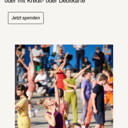
oder mit Kredit- oder Debitkarte
Jetzt spenden