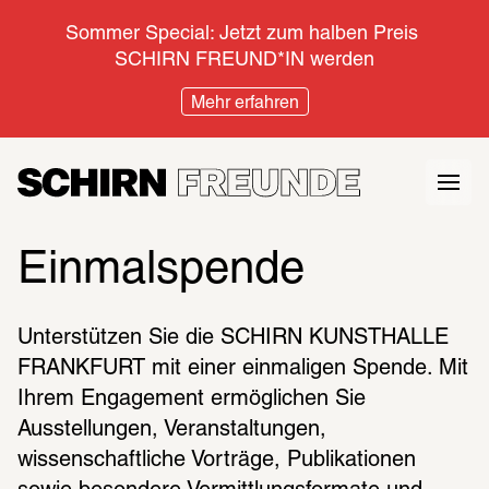
Sommer Special: Jetzt zum halben Preis 
SCHIRN FREUND*IN werden
Mehr erfahren
Einmalspende
Unterstützen Sie die SCHIRN KUNSTHALLE 
FRANKFURT mit einer einmaligen Spende. Mit 
Ihrem Engagement ermöglichen Sie 
Ausstellungen, Veranstaltungen, 
wissenschaftliche Vorträge, Publikationen 