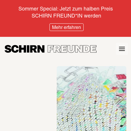
Sommer Special: Jetzt zum halben Preis 
SCHIRN FREUND*IN werden
Mehr erfahren