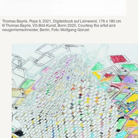
Thomas Bayrle, Pope II, 2021, Digitaldruck auf Leinwand, 176 x 180 cm

© Thomas Bayrle, VG Bild-Kunst, Bonn 2025, Courtesy the artist and 