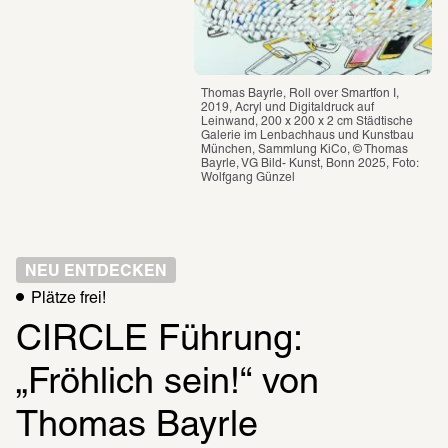
Thomas Bayrle, Roll over Smartfon I, 
2019, Acryl und Digitaldruck auf 
Leinwand, 200 x 200 x 2 cm Städtische 
Galerie im Lenbachhaus und Kunstbau 
München, Sammlung KiCo, © Thomas 
Bayrle, VG Bild- Kunst, Bonn 2025, Foto: 
Wolfgang Günzel
NEU ENTDECKEN
Plätze frei!
CIRCLE Führung: 
„Fröhlich sein!“ von 
Thomas Bayrle