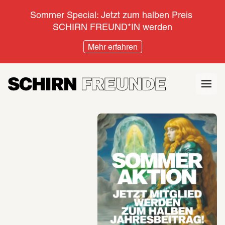
Sommer Special: Jetzt zum halben Preis 
SCHIRN FREUND*IN werden
Mehr erfahren