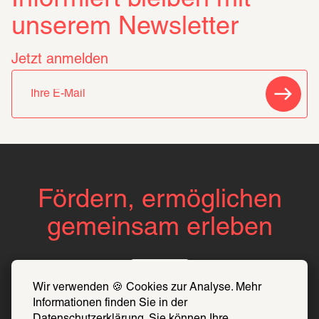
unserem Newsletter
Jetzt anmelden
Fördern, ermöglichen
gemeinsam erleben
Über uns
Wir verwenden 🍪 Cookies zur Analyse. Mehr 
Informationen finden Sie in der 