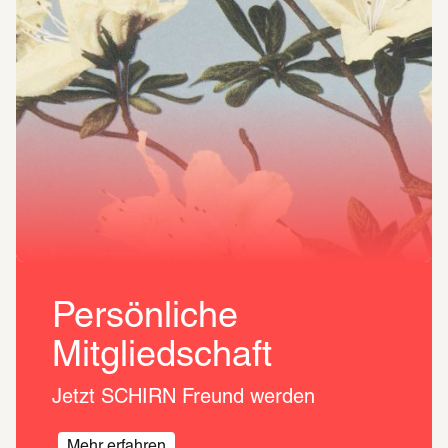
Persönliche
Mitgliedschaft
Jetzt SCHIRN Freund werden 
Mehr erfahren