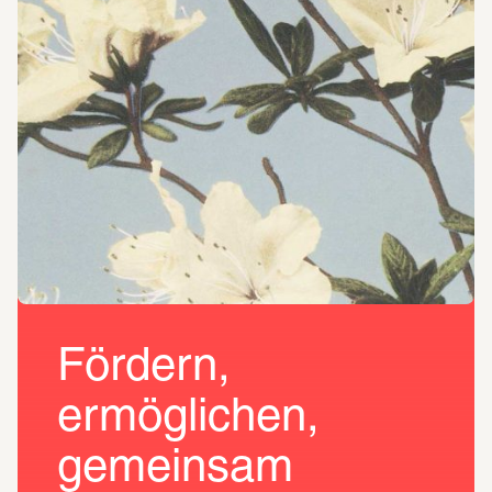
Fördern,
ermöglichen,
gemeinsam