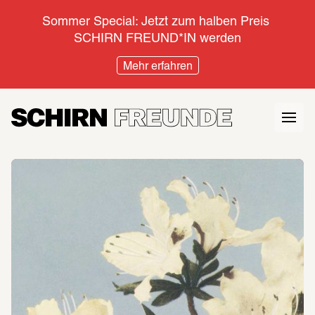
Sommer Special: Jetzt zum halben Preis 
SCHIRN FREUND*IN werden
Mehr erfahren